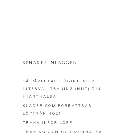
SENASTE INLÄGGEN
SÅ PÅVERKAR HÖGINTENSIV
INTERVALLTRÄNING (HIIT) DIN
HJÄRTHÄLSA
KLÄDER SOM FÖRBÄTTRAR
LÖPTRÄNINGEN
TRÄNA INFÖR LOPP
TRÄNING OCH GOD MUNHÄLSA